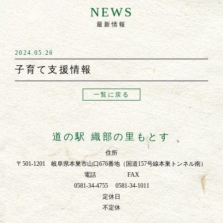
NEWS
最新情報
2024.05.26
子育て支援情報
一覧に戻る
道の駅 織部の里もとす
住所
〒501-1201 岐阜県本巣市山口676番地（国道157号線本巣トンネル南）
電話 FAX
0581-34-4755 0581-34-1011
定休日
不定休