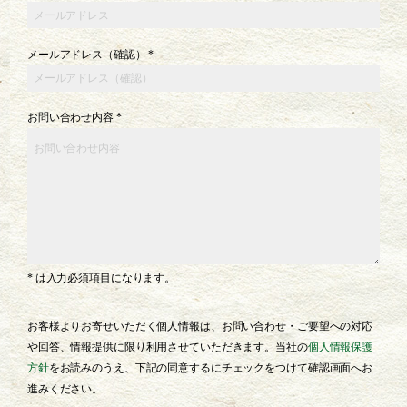
メールアドレス（確認） *
お問い合わせ内容 *
* は⼊⼒必須項⽬になります。
お客様よりお寄せいただく個⼈情報は、お問い合わせ・ご要望への対応
や回答、情報提供に限り利⽤させていただきます。当社の
個⼈情報保護
⽅針
をお読みのうえ、下記の同意するにチェックをつけて確認画⾯へお
進みください。