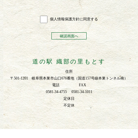
個⼈情報保護⽅針に同意する
道の駅 織部の里もとす
住所
〒501-1201 岐阜県本巣市山口676番地（国道157号線本巣トンネル南）
電話 FAX
0581-34-4755 0581-34-1011
定休日
不定休