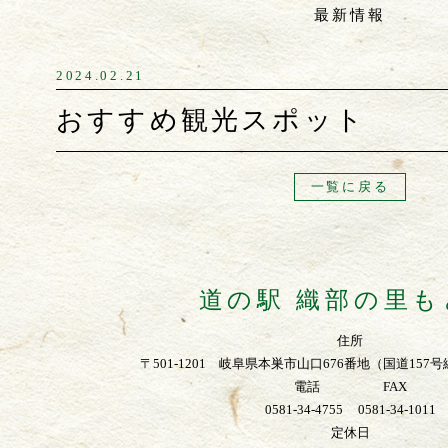
最新情報
2024.02.21
おすすめ観光スポット
一覧に戻る
道の駅 織部の里も
住所
〒501-1201 岐阜県本巣市山口676番地（国道15
電話 FAX
0581-34-4755 0581-34-1011
定休日