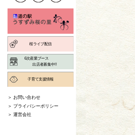
桜ライブ配信
6次産業ブース

        出店者募集中!!
子育て支援情報
＞ お問い合わせ
＞ プライバシーポリシー
＞ 運営会社