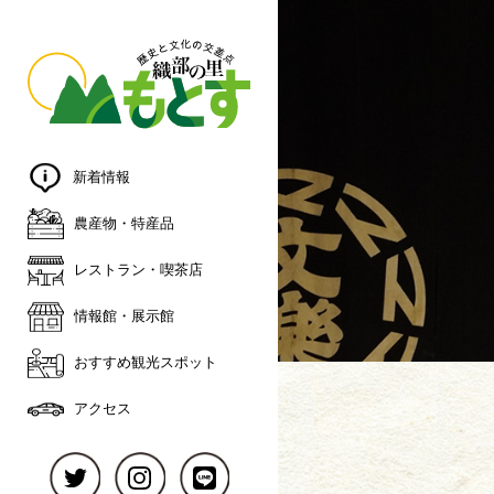
新着情報
農産物・特産品
レストラン・喫茶店
情報館・展⽰館
おすすめ観光スポット
アクセス