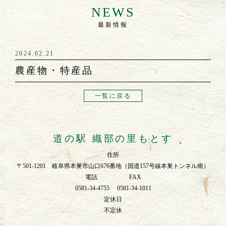
NEWS
最新情報
2024.02.21
農産物・特産品
一覧に戻る
道の駅 織部の里もとす
住所
〒501-1201 岐阜県本巣市山口676番地（国道157号線本巣トンネル南）
電話 FAX
0581-34-4755 0581-34-1011
定休日
不定休