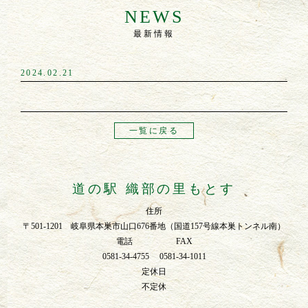
NEWS
最新情報
2024.02.21
一覧に戻る
道の駅 織部の里もとす
住所
〒501-1201 岐阜県本巣市山口676番地（国道157号線本巣トンネル南）
電話 FAX
0581-34-4755 0581-34-1011
定休日
不定休