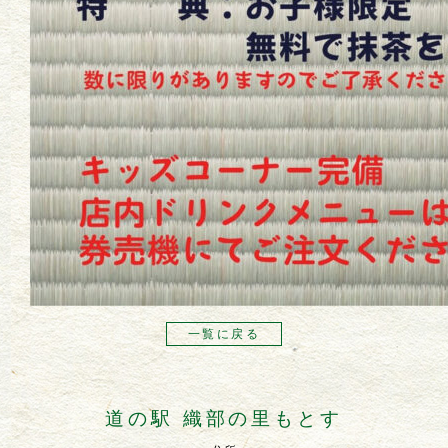
一覧に戻る
道の駅 織部の里もとす