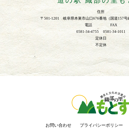
道の駅 織部の里も
住所
〒501-1201 岐阜県本巣市山口676番地（国道15
電話 FAX
0581-34-4755 0581-34-1011
定休日
不定休
お問い合わせ
プライバシーポリシー