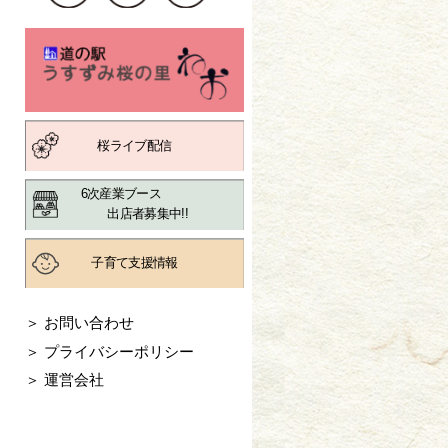
桜ライブ配信
6次産業ブース

        出店者募集中!!
子育て支援情報
＞ お問い合わせ
＞ プライバシーポリシー
＞ 運営会社