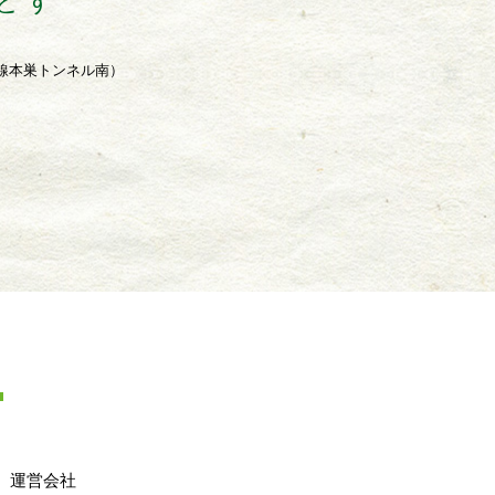
とす
7号線本巣トンネル南）
運営会社