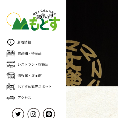
新着情報
農産物・特産品
レストラン・喫茶店
情報館・展⽰館
おすすめ観光スポット
アクセス